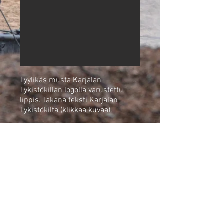
Tyylikäs musta Karjalan
Tykistökillan logolla
varustettu
lippis.
Takana teksti Karjalan
Tykistökilta (klikkaa kuvaa).
20 €
Kiltapinssi